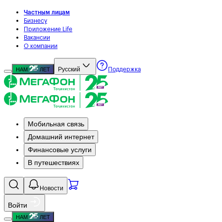
Частным лицам
Бизнесу
Приложение Life
Вакансии
О компании
Русский
НАМ
ЛЕТ
Поддержка
Мобильная связь
Домашний интернет
Финансовые услуги
В путешествиях
Новости
Войти
НАМ
ЛЕТ