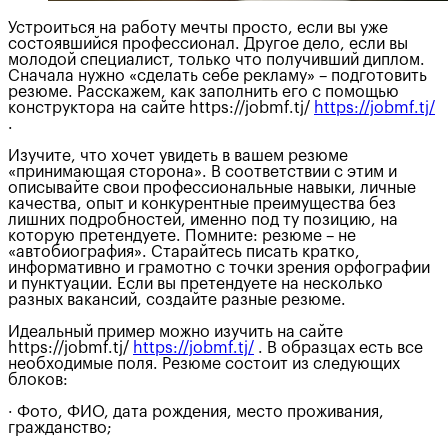
Устроиться на работу мечты просто, если вы уже
состоявшийся профессионал. Другое дело, если вы
молодой специалист, только что получивший диплом.
Сначала нужно «сделать себе рекламу» – подготовить
резюме. Расскажем, как заполнить его с помощью
конструктора на сайте https://jobmf.tj/
https://jobmf.tj/
.
Изучите, что хочет увидеть в вашем резюме
«принимающая сторона». В соответствии с этим и
описывайте свои профессиональные навыки, личные
качества, опыт и конкурентные преимущества без
лишних подробностей, именно под ту позицию, на
которую претендуете. Помните: резюме – не
«автобиография». Старайтесь писать кратко,
информативно и грамотно с точки зрения орфографии
и пунктуации. Если вы претендуете на несколько
разных вакансий, создайте разные резюме.
Идеальный пример можно изучить на сайте
https://jobmf.tj/
https://jobmf.tj/
. В образцах есть все
необходимые поля. Резюме состоит из следующих
блоков:
· Фото, ФИО, дата рождения, место проживания,
гражданство;