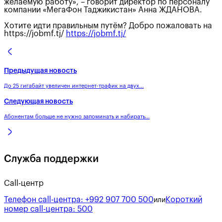
желаемую работу», – говорит директор по персоналу
компании «МегаФон Таджикистан» Анна ЖДАНОВА.
Хотите идти правильным путём? Добро пожаловать на
https://jobmf.tj/
https://jobmf.tj/
Предыдущая новость
До 25 гигабайт увеличен интернет-трафик на двух...
Следующая новость
Абонентам больше не нужно запоминать и набирать...
Служба поддержки
Call-центр
Телефон call-центра:
+992 907 700 500
Короткий
или
номер call-центра:
500