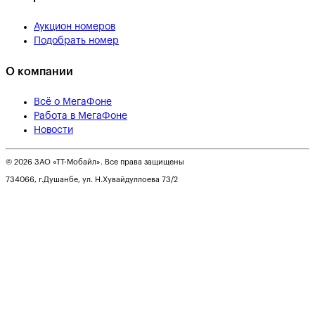
Аукцион номеров
Подобрать номер
О компании
Всё о МегаФоне
Работа в МегаФоне
Новости
© 2026 ЗАО «ТТ-Мобайл». Все права защищены
734066, г.Душанбе, ул. Н.Хувайдуллоева 73/2