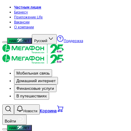
Частным лицам
Бизнесу
Приложение Life
Вакансии
О компании
Русский
НАМ
ЛЕТ
Поддержка
Мобильная связь
Домашний интернет
Финансовые услуги
В путешествиях
Новости
Корзина
Войти
НАМ
ЛЕТ