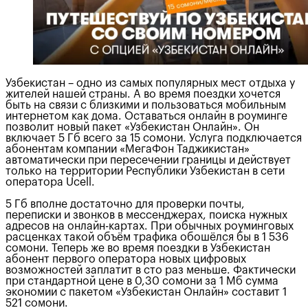
Узбекистан – одно из самых популярных мест отдыха у
жителей нашей страны. А во время поездки хочется
быть на связи с близкими и пользоваться мобильным
интернетом как дома. Оставаться онлайн в роуминге
позволит новый пакет «Узбекистан Онлайн». Он
включает 5 Гб всего за 15 сомони. Услуга подключается
абонентам компании «МегаФон Таджикистан»
автоматически при пересечении границы и действует
только на территории Республики Узбекистан в сети
оператора Ucell.
5 Гб вполне достаточно для проверки почты,
переписки и звонков в мессенджерах, поиска нужных
адресов на онлайн-картах. При обычных роуминговых
расценках такой объём трафика обошёлся бы в 1 536
сомони. Теперь же во время поездки в Узбекистан
абонент первого оператора новых цифровых
возможностей заплатит в сто раз меньше. Фактически
при стандартной цене в 0,30 сомони за 1 Мб сумма
экономии с пакетом «Узбекистан Онлайн» составит 1
521 сомони.