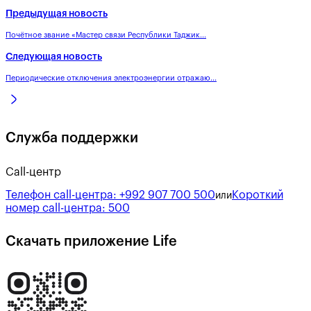
Предыдущая новость
Почётное звание «Мастер связи Республики Таджик...
Следующая новость
Периодические отключения электроэнергии отражаю...
Служба поддержки
Call-центр
Телефон call-центра:
+992 907 700 500
Короткий
или
номер call-центра:
500
Скачать приложение Life