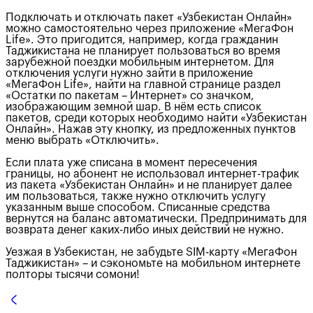
Подключать и отключать пакет «Узбекистан Онлайн»
можно самостоятельно через приложение «МегаФон
Life». Это пригодится, например, когда гражданин
Таджикистана не планирует пользоваться во время
зарубежной поездки мобильным интернетом. Для
отключения услуги нужно зайти в приложение
«МегаФон Life», найти на главной странице раздел
«Остатки по пакетам – Интернет» со значком,
изображающим земной шар. В нём есть список
пакетов, среди которых необходимо найти «Узбекистан
Онлайн». Нажав эту кнопку, из предложенных пунктов
меню выбрать «Отключить».
Если плата уже списана в момент пересечения
границы, но абонент не использовал интернет-трафик
из пакета «Узбекистан Онлайн» и не планирует далее
им пользоваться, также нужно отключить услугу
указанным выше способом. Списанные средства
вернутся на баланс автоматически. Предпринимать для
возврата денег каких-либо иных действий не нужно.
Уезжая в Узбекистан, не забудьте SIM-карту «МегаФон
Таджикистан» – и сэкономьте на мобильном интернете
полторы тысячи сомони!