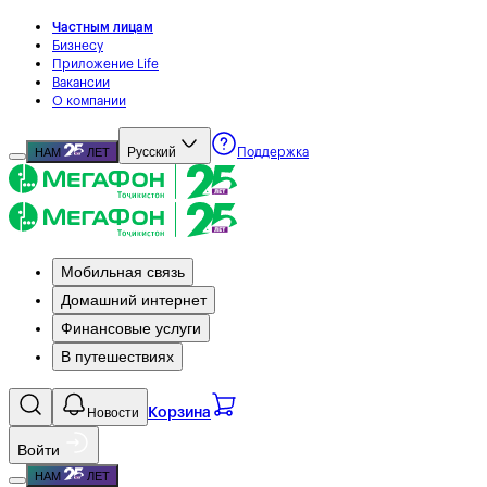
Частным лицам
Бизнесу
Приложение Life
Вакансии
О компании
Русский
НАМ
ЛЕТ
Поддержка
Мобильная связь
Домашний интернет
Финансовые услуги
В путешествиях
Новости
Корзина
Войти
НАМ
ЛЕТ