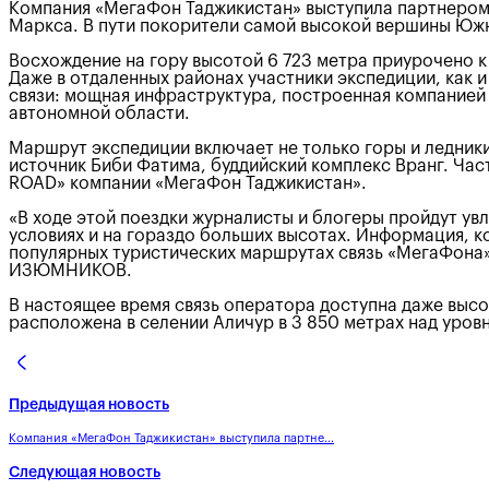
Компания «МегаФон Таджикистан» выступила партнером 
Маркса. В пути покорители самой высокой вершины Южн
Восхождение на гору высотой 6 723 метра приурочено 
Даже в отдаленных районах участники экспедиции, как и
связи: мощная инфраструктура, построенная компанией
автономной области.
Маршрут экспедиции включает не только горы и ледники:
источник Биби Фатима, буддийский комплекс Вранг. Час
ROAD» компании «МегаФон Таджикистан».
«В ходе этой поездки журналисты и блогеры пройдут увл
условиях и на гораздо больших высотах. Информация, к
популярных туристических маршрутах связь «МегаФона
ИЗЮМНИКОВ.
В настоящее время связь оператора доступна даже высо
расположена в селении Аличур в 3 850 метрах над уров
Предыдущая новость
Компания «МегаФон Таджикистан» выступила партне...
Следующая новость