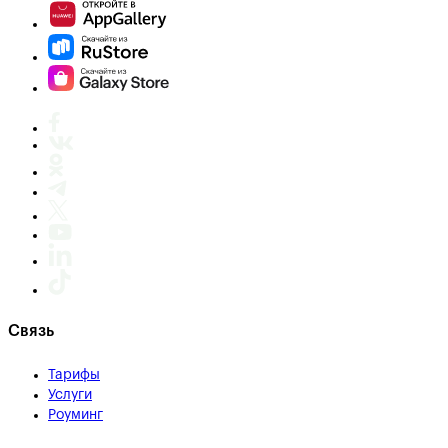
Связь
Тарифы
Услуги
Роуминг