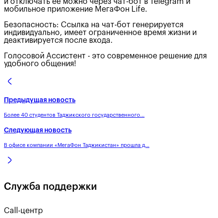
и отключать ее можно через чат-бот в Telegram и
мобильное приложение МегаФон Life.
Безопасность: Ссылка на чат-бот генерируется
индивидуально, имеет ограниченное время жизни и
деактивируется после входа.
Голосовой Ассистент - это современное решение для
удобного общения!
Предыдущая новость
Более 40 студентов Таджикского государственного...
Следующая новость
В офисе компании «МегаФон Таджикистан» прошла д...
Служба поддержки
Call-центр