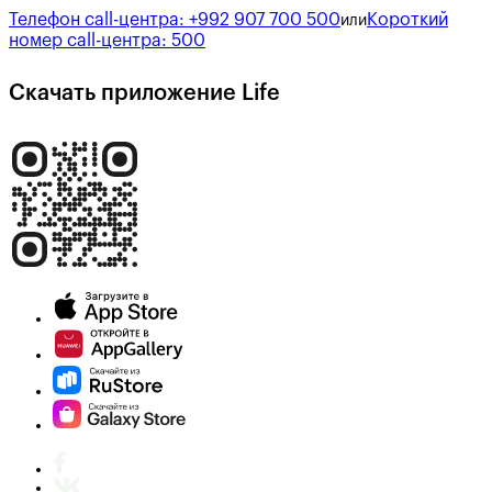
Телефон call-центра:
+992 907 700 500
Короткий
или
номер call-центра:
500
Скачать приложение Life