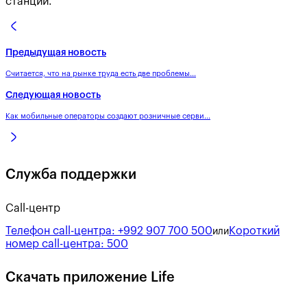
станций.
Предыдущая новость
Считается, что на рынке труда есть две проблемы...
Следующая новость
Как мобильные операторы создают розничные серви...
Служба поддержки
Call-центр
Телефон call-центра:
+992 907 700 500
Короткий
или
номер call-центра:
500
Скачать приложение Life