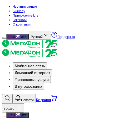
Частным лицам
Бизнесу
Приложение Life
Вакансии
О компании
Русский
НАМ
ЛЕТ
Поддержка
Мобильная связь
Домашний интернет
Финансовые услуги
В путешествиях
Новости
Корзина
Войти
НАМ
ЛЕТ