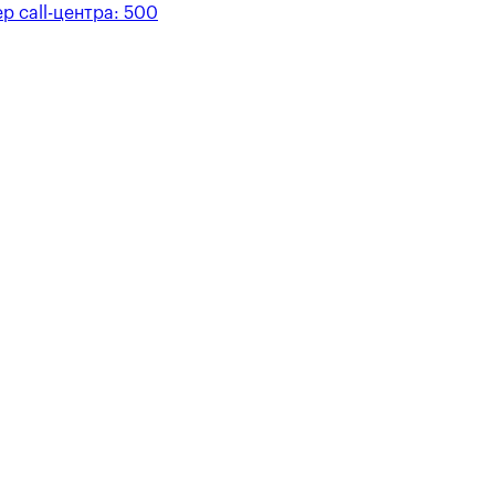
р call-центра:
500