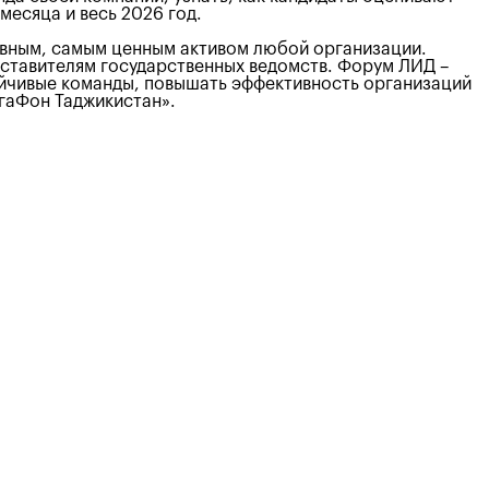
месяца и весь 2026 год.
лавным, самым ценным активом любой организации.
едставителям государственных ведомств. Форум ЛИД –
тойчивые команды, повышать эффективность организаций
егаФон Таджикистан».