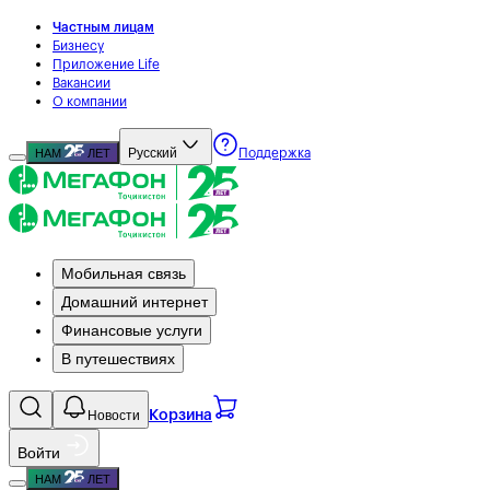
Частным лицам
Бизнесу
Приложение Life
Вакансии
О компании
Русский
НАМ
ЛЕТ
Поддержка
Мобильная связь
Домашний интернет
Финансовые услуги
В путешествиях
Новости
Корзина
Войти
НАМ
ЛЕТ