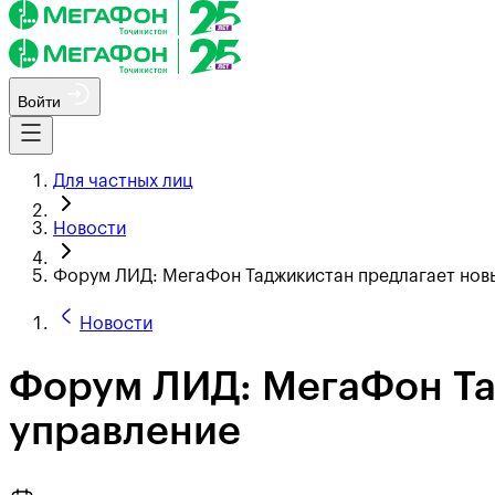
Войти
Для частных лиц
Новости
Форум ЛИД: МегаФон Таджикистан предлагает новы
Новости
Форум ЛИД: МегаФон Тад
управление