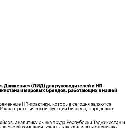
. Движение» (ЛИД) для руководителей и HR-
кистана и мировых брендов, работающих в нашей
ременные HR-практики, которые сегодня являются
 как стратегической функции бизнеса, определить
йсов, аналитику рынка труда Республики Таджикистан и
да своей компании, узнать, как кандидаты оценивают