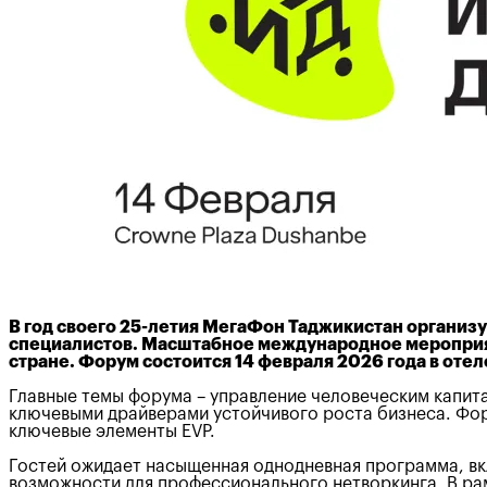
В год своего 25-летия МегаФон Таджикистан организ
специалистов. Масштабное международное мероприя
стране. Форум состоится 14 февраля 2026 года в отеле
Главные темы форума – управление человеческим капита
ключевыми драйверами устойчивого роста бизнеса. Фор
ключевые элементы EVP.
Гостей ожидает насыщенная однодневная программа, вк
возможности для профессионального нетворкинга. В рам