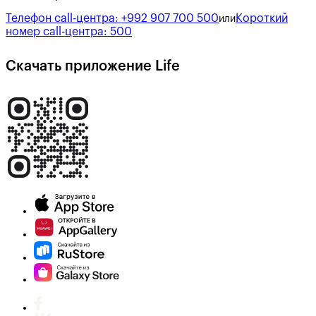
Телефон call-центра:
+992 907 700 500
Короткий
или
номер call-центра:
500
Скачать приложение Life