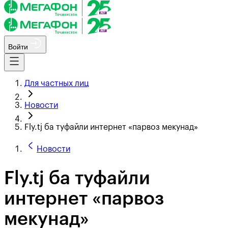
Войти
Для частных лиц
Новости
Fly.tj ба туфайли интернет «парвоз мекунад»
Новости
Fly.tj ба туфайли
интернет «парвоз
мекунад»