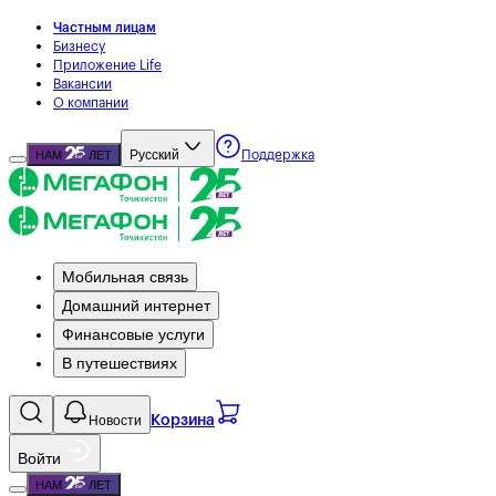
Частным лицам
Бизнесу
Приложение Life
Вакансии
О компании
Русский
НАМ
ЛЕТ
Поддержка
Мобильная связь
Домашний интернет
Финансовые услуги
В путешествиях
Новости
Корзина
Войти
НАМ
ЛЕТ