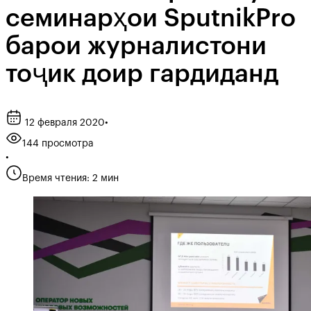
семинарҳои SputnikPro
барои журналистони
тоҷик доир гардиданд
12 февраля 2020
•
144 просмотра
•
Время чтения: 2 мин