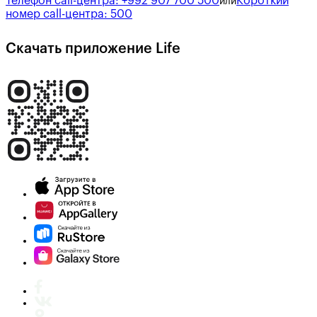
Телефон call-центра:
+992 907 700 500
Короткий
или
номер call-центра:
500
Скачать приложение Life