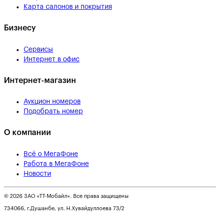
Карта салонов и покрытия
Бизнесу
Сервисы
Интернет в офис
Интернет-магазин
Аукцион номеров
Подобрать номер
О компании
Всё о МегаФоне
Работа в МегаФоне
Новости
© 2026 ЗАО «ТТ-Мобайл». Все права защищены
734066, г.Душанбе, ул. Н.Хувайдуллоева 73/2