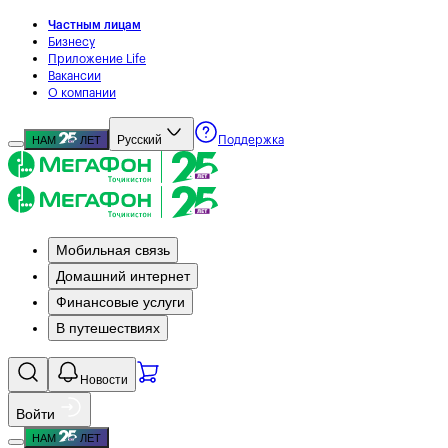
Частным лицам
Бизнесу
Приложение Life
Вакансии
О компании
Русский
НАМ
ЛЕТ
Поддержка
Мобильная связь
Домашний интернет
Финансовые услуги
В путешествиях
Новости
Войти
НАМ
ЛЕТ