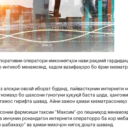
поративии оператори имкониятҳои нави рақамӣ гардидан
 интихоб менамоянд, кадом вазифаҳоро бо ёрии хизматр
 алоқаи овозӣ иборат буданд, пайвасткунии интернети н
ртномаҳо бо шахсони гуногуни ҳуқуқӣ баста шуда, ҳангом
тамос гирифта шавад. Айни замон ҳамаи хизматрасониҳо 
асонии фармоиши таксии “Максим”-ро пешниҳод менамояд
а инчунин ронандагон интернети операторро ба кор меб
и шабакаҳо” ва ҳамаи мизоҷон нигоҳ дошта шаванд.