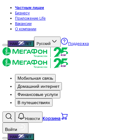
Частным лицам
Бизнесу
Приложение Life
Вакансии
О компании
Русский
НАМ
ЛЕТ
Поддержка
Мобильная связь
Домашний интернет
Финансовые услуги
В путешествиях
Новости
Корзина
Войти
НАМ
ЛЕТ