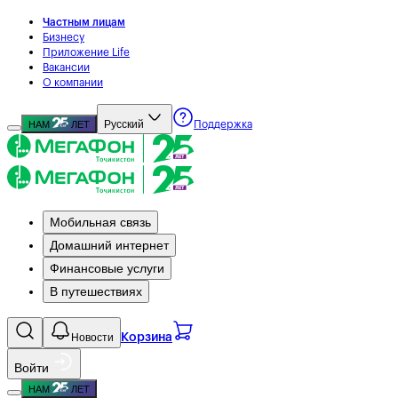
Частным лицам
Бизнесу
Приложение Life
Вакансии
О компании
Русский
НАМ
ЛЕТ
Поддержка
Мобильная связь
Домашний интернет
Финансовые услуги
В путешествиях
Новости
Корзина
Войти
НАМ
ЛЕТ