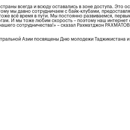
страны всегда и всюду оставались в зоне доступа. Это о
этому мы давно сотрудничаем с байк-клубами, предостав
оже всё время в пути. Мы постоянно развиваемся, первы
огам. И мы тоже любим скорость – поэтому наш интернет
нашего сотрудничества!» – сказал Рахматджон РАХМАТОВ
тральной Азии посвящены Дню молодежи Таджикистана и 