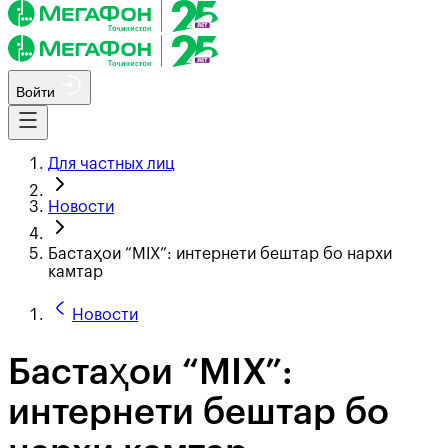
Войти
Для частных лиц
Новости
Бастаҳои “MIX”: интернети бештар бо нархи
камтар
Новости
Бастаҳои “MIX”:
интернети бештар бо