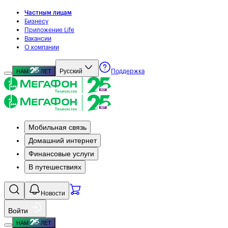
Частным лицам
Бизнесу
Приложение Life
Вакансии
О компании
Русский
НАМ
ЛЕТ
Поддержка
Мобильная связь
Домашний интернет
Финансовые услуги
В путешествиях
Новости
Войти
НАМ
ЛЕТ