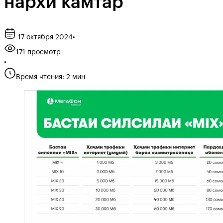
нархи камтар
17 октября 2024
•
171 просмотр
•
Время чтения: 2 мин