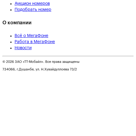
Аукцион номеров
Подобрать номер
О компании
Всё о МегаФоне
Работа в МегаФоне
Новости
© 2026 ЗАО «ТТ-Мобайл». Все права защищены
734066, г.Душанбе, ул. Н.Хувайдуллоева 73/2