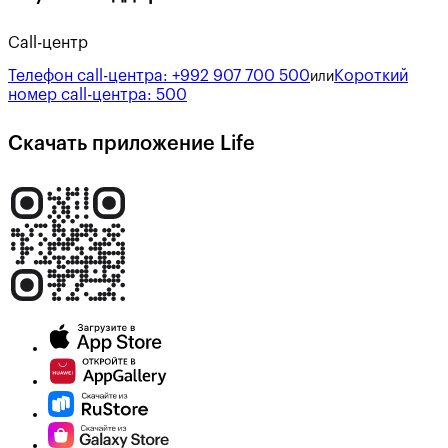
Call-центр
Телефон call-центра:
+992 907 700 500
Короткий
или
номер call-центра:
500
Скачать приложение Life