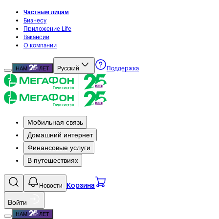
Частным лицам
Бизнесу
Приложение Life
Вакансии
О компании
Русский
НАМ
ЛЕТ
Поддержка
Мобильная связь
Домашний интернет
Финансовые услуги
В путешествиях
Новости
Корзина
Войти
НАМ
ЛЕТ