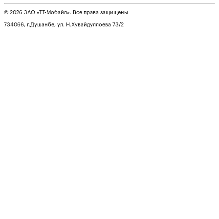
© 2026 ЗАО «ТТ-Мобайл». Все права защищены
734066, г.Душанбе, ул. Н.Хувайдуллоева 73/2