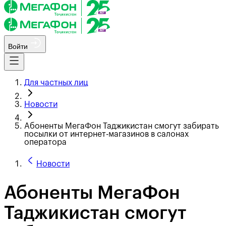
Войти
Для частных лиц
Новости
Абоненты МегаФон Таджикистан смогут забирать
посылки от интернет-магазинов в салонах
оператора
Новости
Абоненты МегаФон
Таджикистан смогут