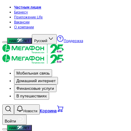
Частным лицам
Бизнесу
Приложение Life
Вакансии
О компании
Русский
НАМ
ЛЕТ
Поддержка
Мобильная связь
Домашний интернет
Финансовые услуги
В путешествиях
Новости
Корзина
Войти
НАМ
ЛЕТ