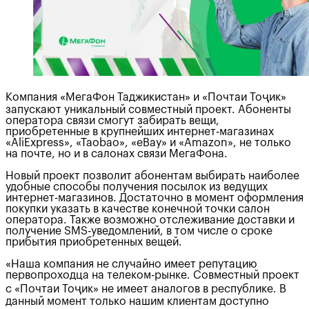
Компания «МегаФон Таджикистан» и «Почтаи Тоҷик»
запускают уникальный совместный проект. Абоненты
оператора связи смогут забирать вещи,
приобретенные в крупнейших интернет-магазинах
«AliExpress», «Taobao», «eBay» и «Amazon», не только
на почте, но и в салонах связи МегаФона.
Новый проект позволит абонентам выбирать наиболее
удобные способы получения посылок из ведущих
интернет-магазинов. Достаточно в момент оформления
покупки указать в качестве конечной точки салон
оператора. Также возможно отслеживание доставки и
получение SMS-уведомлений, в том числе о сроке
прибытия приобретенных вещей.
«Наша компания не случайно имеет репутацию
первопроходца на телеком-рынке. Совместный проект
с «Почтаи Тоҷик» не имеет аналогов в республике. В
данный момент только нашим клиентам доступно