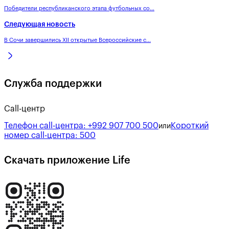
Победители республиканского этапа футбольных со...
Следующая новость
В Сочи завершились XII открытые Всероссийские с...
Служба поддержки
Call-центр
Телефон call-центра:
+992 907 700 500
Короткий
или
номер call-центра:
500
Скачать приложение Life