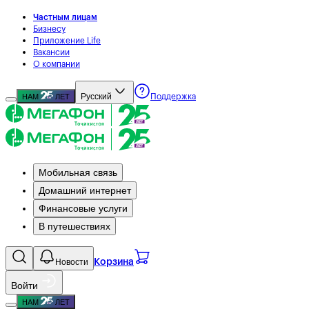
Частным лицам
Бизнесу
Приложение Life
Вакансии
О компании
Русский
НАМ
ЛЕТ
Поддержка
Мобильная связь
Домашний интернет
Финансовые услуги
В путешествиях
Новости
Корзина
Войти
НАМ
ЛЕТ