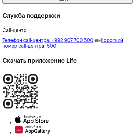
Служба поддержки
Call-центр
Телефон call-центра:
+992 907 700 500
Короткий
или
номер call-центра:
500
Скачать приложение Life