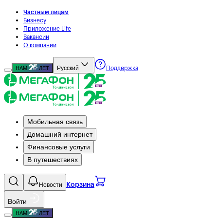
Частным лицам
Бизнесу
Приложение Life
Вакансии
О компании
Русский
НАМ
ЛЕТ
Поддержка
Мобильная связь
Домашний интернет
Финансовые услуги
В путешествиях
Новости
Корзина
Войти
НАМ
ЛЕТ