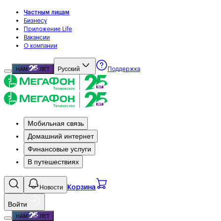
Частным лицам
Бизнесу
Приложение Life
Вакансии
О компании
Русский
НАМ
ЛЕТ
Поддержка
Мобильная связь
Домашний интернет
Финансовые услуги
В путешествиях
Новости
Корзина
Войти
НАМ
ЛЕТ