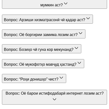
мумкин аст?
Вопрос:
Арзиши хизматрасонӣ чӣ қадар аст?
Вопрос:
Оё боргирии замима лозим аст?
Вопрос:
Бозиҳо чӣ гуна кор мекунанд?
Вопрос:
Оё мукофотҳо мавҷуд ҳастанд?
Вопрос:
“Роҳи донишҳо” чист?
Вопрос:
Оё барои истифодабарӣ интернет лозим аст?