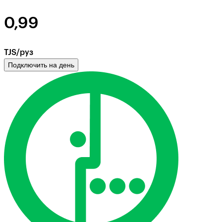
0,99
TJS/руз
Подключить на день