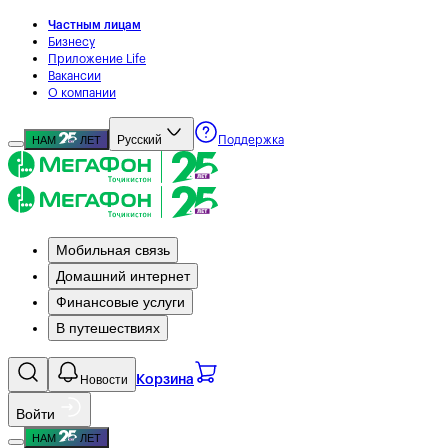
Частным лицам
Бизнесу
Приложение Life
Вакансии
О компании
Русский
НАМ
ЛЕТ
Поддержка
Мобильная связь
Домашний интернет
Финансовые услуги
В путешествиях
Новости
Корзина
Войти
НАМ
ЛЕТ