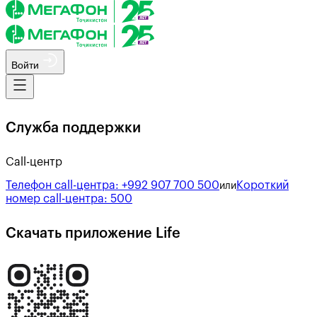
Войти
Служба поддержки
Call-центр
Телефон call-центра:
+992 907 700 500
Короткий
или
номер call-центра:
500
Скачать приложение Life