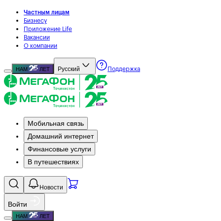
Частным лицам
Бизнесу
Приложение Life
Вакансии
О компании
Русский
НАМ
ЛЕТ
Поддержка
Мобильная связь
Домашний интернет
Финансовые услуги
В путешествиях
Новости
Войти
НАМ
ЛЕТ