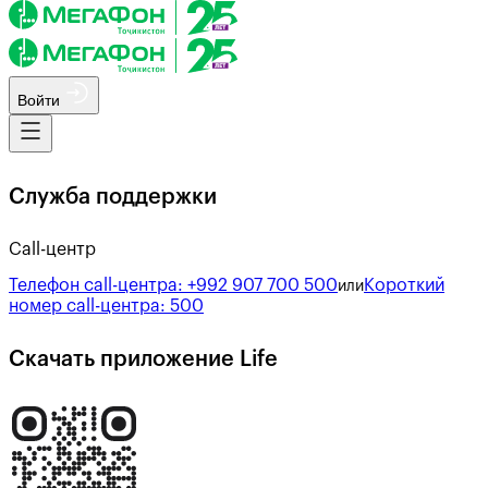
Войти
Служба поддержки
Call-центр
Телефон call-центра:
+992 907 700 500
Короткий
или
номер call-центра:
500
Скачать приложение Life