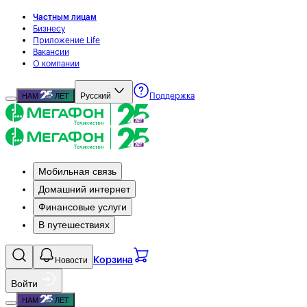
Частным лицам
Бизнесу
Приложение Life
Вакансии
О компании
Русский
НАМ
ЛЕТ
Поддержка
Мобильная связь
Домашний интернет
Финансовые услуги
В путешествиях
Новости
Корзина
Войти
НАМ
ЛЕТ