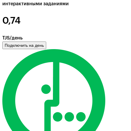
интерактивными заданиями
0,74
TJS/день
Подключить на день