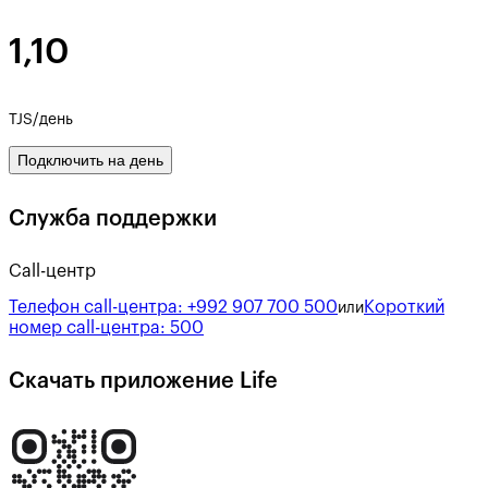
1,10
TJS/день
Подключить на день
Служба поддержки
Call-центр
Телефон call-центра:
+992 907 700 500
Короткий
или
номер call-центра:
500
Скачать приложение Life