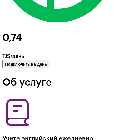
0,74
TJS/день
Подключить на день
Об услуге
Учите английский ежедневно