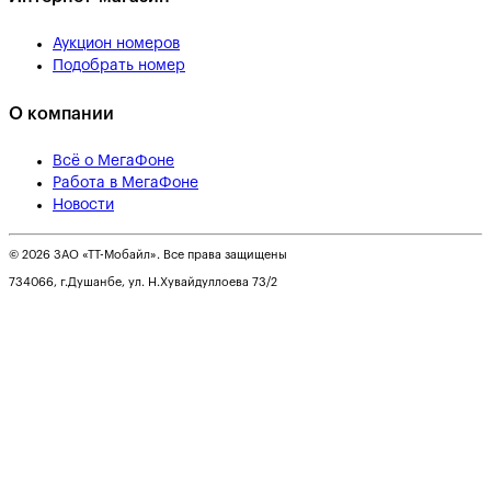
Аукцион номеров
Подобрать номер
О компании
Всё о МегаФоне
Работа в МегаФоне
Новости
© 2026 ЗАО «ТТ-Мобайл». Все права защищены
734066, г.Душанбе, ул. Н.Хувайдуллоева 73/2