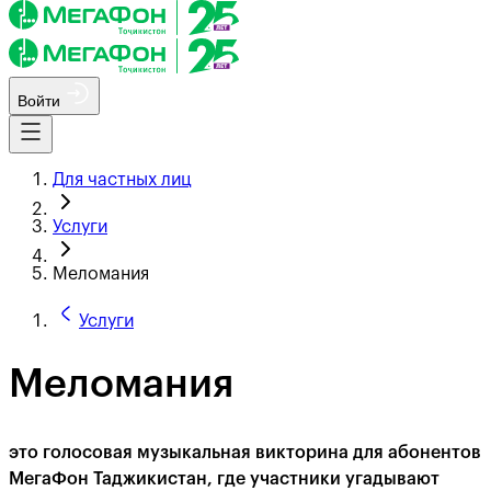
Войти
Для частных лиц
Услуги
Меломания
Услуги
Меломания
это голосовая музыкальная викторина для абонентов
МегаФон Таджикистан, где участники угадывают