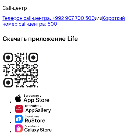
Call-центр
Телефон call-центра:
+992 907 700 500
Короткий
или
номер call-центра:
500
Скачать приложение Life