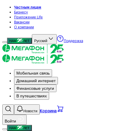
Частным лицам
Бизнесу
Приложение Life
Вакансии
О компании
Русский
НАМ
ЛЕТ
Поддержка
Мобильная связь
Домашний интернет
Финансовые услуги
В путешествиях
Новости
Корзина
Войти
НАМ
ЛЕТ