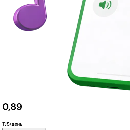
0,89
TJS/день