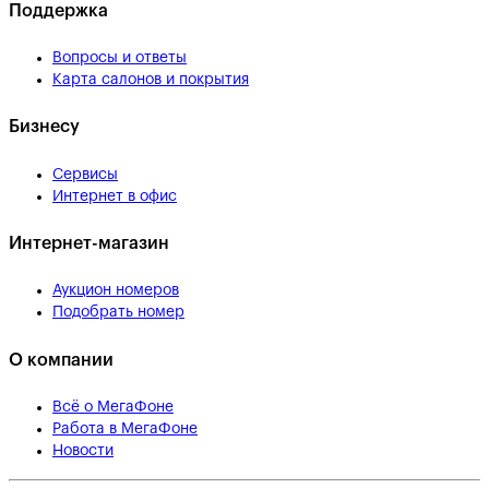
Поддержка
Вопросы и ответы
Карта салонов и покрытия
Бизнесу
Сервисы
Интернет в офис
Интернет-магазин
Аукцион номеров
Подобрать номер
О компании
Всё о МегаФоне
Работа в МегаФоне
Новости