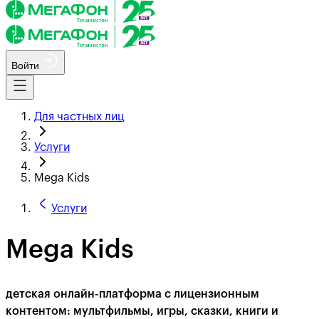
Войти
Для частных лиц
Услуги
Mega Kids
Услуги
Mega Kids
детская онлайн-платформа с лицензионным
контентом: мультфильмы, игры, сказки, книги и