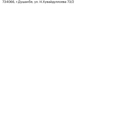
734066, г.Душанбе, ул. Н.Хувайдуллоева 73/2