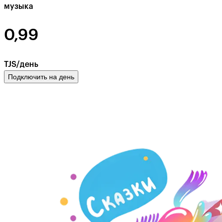
музыка
0,99
TJS/день
Подключить на день