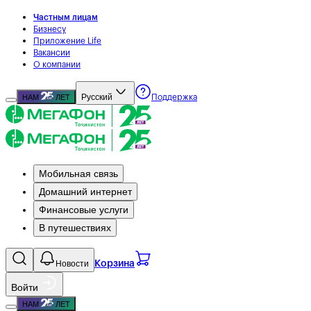
Частным лицам
Бизнесу
Приложение Life
Вакансии
О компании
Русский
НАМ
ЛЕТ
Поддержка
Мобильная связь
Домашний интернет
Финансовые услуги
В путешествиях
Новости
Корзина
Войти
НАМ
ЛЕТ