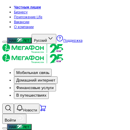
Частным лицам
Бизнесу
Приложение Life
Вакансии
О компании
Русский
НАМ
ЛЕТ
Поддержка
Мобильная связь
Домашний интернет
Финансовые услуги
В путешествиях
Новости
Войти
НАМ
ЛЕТ