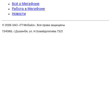
Всё о МегаФоне
Работа в МегаФоне
Новости
© 2026 ЗАО «ТТ-Мобайл». Все права защищены
734066, г.Душанбе, ул. Н.Хувайдуллоева 73/2