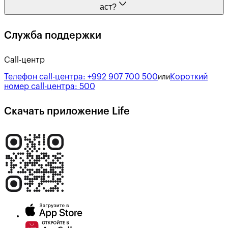
аст?
Служба поддержки
Call-центр
Телефон call-центра:
+992 907 700 500
Короткий
или
номер call-центра:
500
Скачать приложение Life