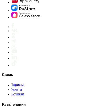
Связь
Тарифы
Услуги
Роуминг
Развлечения