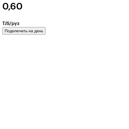
0,60
TJS/руз
Подключить на день