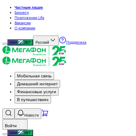
Частным лицам
Бизнесу
Приложение Life
Вакансии
О компании
Русский
НАМ
ЛЕТ
Поддержка
Мобильная связь
Домашний интернет
Финансовые услуги
В путешествиях
Новости
Войти
НАМ
ЛЕТ