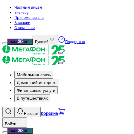
Частным лицам
Бизнесу
Приложение Life
Вакансии
О компании
Русский
НАМ
ЛЕТ
Поддержка
Мобильная связь
Домашний интернет
Финансовые услуги
В путешествиях
Новости
Корзина
Войти
НАМ
ЛЕТ