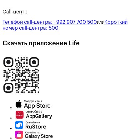
Call-центр
Телефон call-центра:
+992 907 700 500
Короткий
или
номер call-центра:
500
Скачать приложение Life