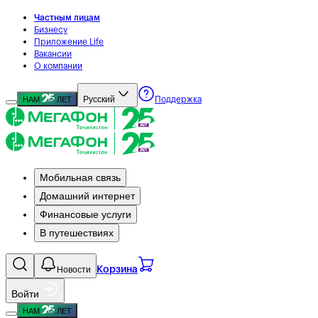
Частным лицам
Бизнесу
Приложение Life
Вакансии
О компании
Русский
НАМ
ЛЕТ
Поддержка
Мобильная связь
Домашний интернет
Финансовые услуги
В путешествиях
Новости
Корзина
Войти
НАМ
ЛЕТ